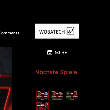
 Comments
Nächste Spiele