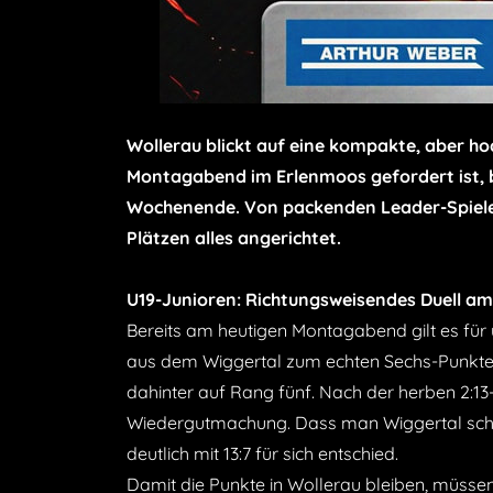
Wollerau blickt auf eine kompakte, aber 
Montagabend im Erlenmoos gefordert ist, 
Wochenende. Von packenden Leader-Spielen
Plätzen alles angerichtet.
U19-Junioren: Richtungsweisendes Duell 
Bereits am heutigen Montagabend gilt es für 
aus dem Wiggertal zum echten Sechs-Punkte-Spi
dahinter auf Rang fünf. Nach der herben 2:
Wiedergutmachung. Dass man Wiggertal schla
deutlich mit 13:7 für sich entschied.
Damit die Punkte in Wollerau bleiben, müssen