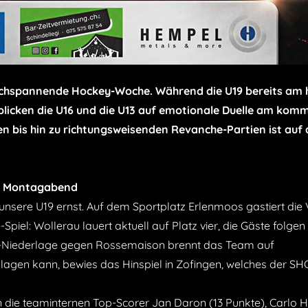
hochspannende Hockey-Woche. Während die U19 bereits am 
blicken die U16 und die U13 auf emotionale Duelle am ko
 bis hin zu richtungsweisenden Revanche-Partien ist auf
am Montagabend
unsere U19 ernst. Auf dem Sportplatz Erlenmoos gastiert die 
el: Wollerau lauert aktuell auf Platz vier, die Gäste folgen 
13-Niederlage gegen Rossemaison brennt das Team auf
gen kann, bewies das Hinspiel in Zofingen, welches der S
 die teaminternen Top-Scorer Jan Daron (13 Punkte), Carlo H