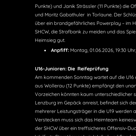
Punkte) und Janik Strässler (11 Punkte) die O
und Moritz Gabathuler in Torlaune. Der Schlüss
über ein brandgefährliches Powerplay – im Hin
SHCW, die Strafbank zu meiden und das Spiel
Heimsieg gut.
Anpfiff:
Montag, 01.06.2026, 19:30 Uhr
U16-Junioren: Die Reifeprüfung
Am kommenden Sonntag wartet auf die U16 die 
aus Wollerau (12 Punkte) empfängt den unange
Vorzeichen könnten kaum unterschiedlicher s
Lenzburg im Gepäck anreist, befindet sich 
mehrerer Leistungsträger in die U19 werden ak
Verstecken muss sich das Heimteam keineswe
der SHCW über ein treffsicheres Offensiv-Du