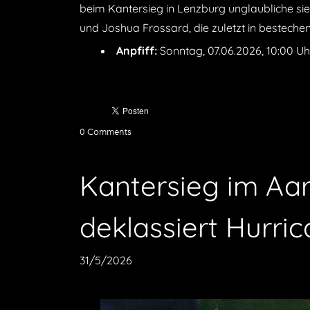
beim Kantersieg in Lenzburg unglaubliche sieb
und Joshua Frossard, die zuletzt in besteche
Anpfiff:
Sonntag, 07.06.2026, 10:00 Uhr
0 Comments
Kantersieg im Aa
deklassiert Hurri
31/5/2026