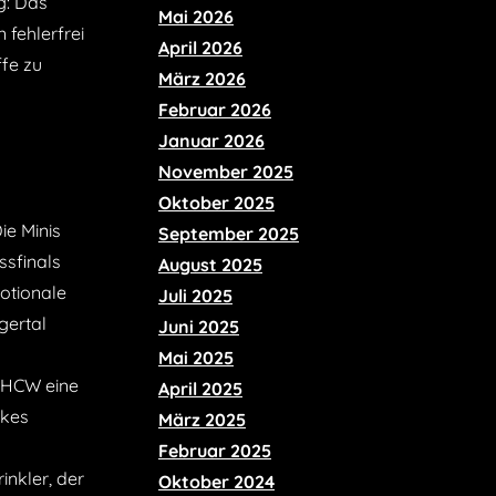
g: Das
Mai 2026
 fehlerfrei
April 2026
ffe zu
März 2026
Februar 2026
Januar 2026
November 2025
Oktober 2025
ie Minis
September 2025
ssfinals
August 2025
motionale
Juli 2025
gertal
Juni 2025
Mai 2025
 SHCW eine
April 2025
rkes
März 2025
Februar 2025
inkler, der
Oktober 2024