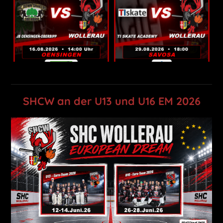
SHCW an der U13 und U16 EM 2026