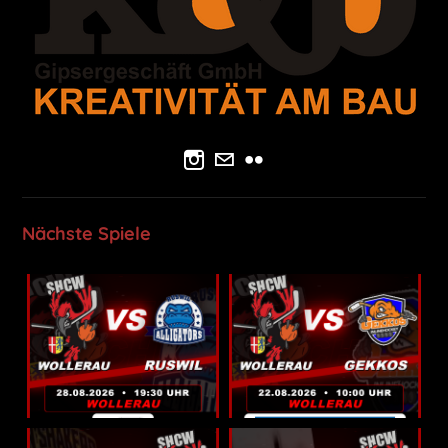
Nächste Spiele